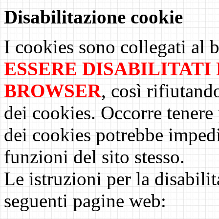
Disabilitazione cookie
I cookies sono collegati al 
ESSERE DISABILITAT
BROWSER
, così rifiutan
dei cookies. Occorre tenere 
dei cookies potrebbe impedir
funzioni del sito stesso.
Le istruzioni per la disabili
seguenti pagine web: