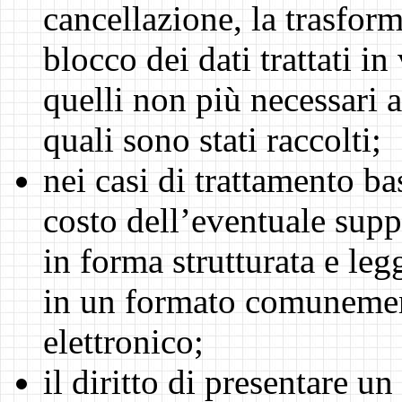
cancellazione, la trasfor
blocco dei dati trattati i
quelli non più necessari 
quali sono stati raccolti;
nei casi di trattamento ba
costo dell’eventuale suppor
in forma strutturata e leg
in un formato comunemen
elettronico;
il diritto di presentare u