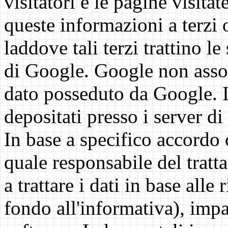
visitatori e le pagine visita
queste informazioni a terzi 
laddove tali terzi trattino l
di Google. Google non assoce
dato posseduto da Google. I
depositati presso i server di
In base a specifico accordo
quale responsabile del tratt
a trattare i dati in base alle 
fondo all'informativa), impa