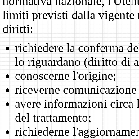
normativa nazionale, l'Uten
limiti previsti dalla vigente
diritti:
richiedere la conferma del
lo riguardano (diritto di 
conoscerne l'origine;
riceverne comunicazione i
avere informazioni circa l
del trattamento;
richiederne l'aggiornamento