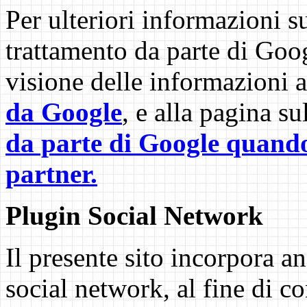
Per ulteriori informazioni su
trattamento da parte di Goo
visione delle informazioni a
da Google
, e alla pagina su
da parte di Google quando 
partner.
Plugin Social Network
Il presente sito incorpora a
social network, al fine di c