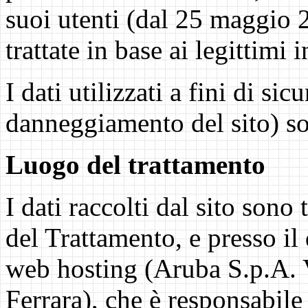
suoi utenti (dal 25 maggio 
trattate in base ai legittimi i
I dati utilizzati a fini di si
danneggiamento del sito) so
Luogo del trattamento
I dati raccolti dal sito sono 
del Trattamento, e presso il
web hosting (Aruba S.p.A. V
Ferrara), che è responsabile 