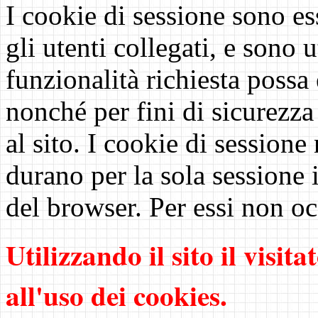
I cookie di sessione sono es
gli utenti collegati, e sono u
funzionalità richiesta possa 
nonché per fini di sicurezza
al sito. I cookie di session
durano per la sola sessione i
del browser. Per essi non o
Utilizzando il sito il visi
all'uso dei cookies.