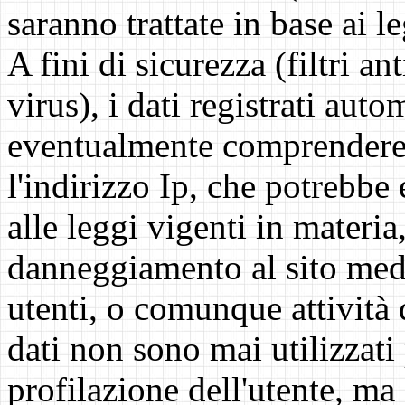
saranno trattate in base ai le
A fini di sicurezza (filtri an
virus), i dati registrati au
eventualmente comprendere 
l'indirizzo Ip, che potrebbe
alle leggi vigenti in materia,
danneggiamento al sito mede
utenti, o comunque attività 
dati non sono mai utilizzati 
profilazione dell'utente, ma s