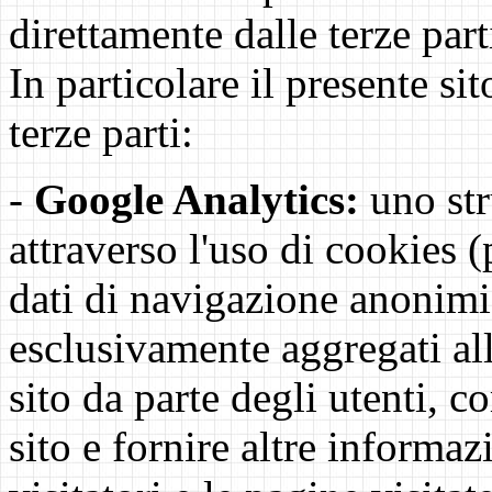
direttamente dalle terze part
In particolare il presente si
terze parti:
-
Google Analytics:
uno str
attraverso l'uso di cookies 
dati di navigazione anonimi 
esclusivamente aggregati al
sito da parte degli utenti, co
sito e fornire altre informa