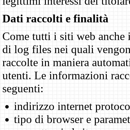
legittimi interessi del titola
Dati raccolti e finalità
Come tutti i siti web anche 
di log files nei quali veng
raccolte in maniera automati
utenti. Le informazioni racc
seguenti:
indirizzo internet protoco
tipo di browser e paramet