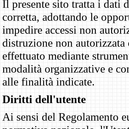
Il presente sito tratta i dati
corretta, adottando le oppor
impedire accessi non autori
distruzione non autorizzata d
effettuato mediante strument
modalità organizzative e con
alle finalità indicate.
Diritti dell'utente
Ai sensi del Regolamento 