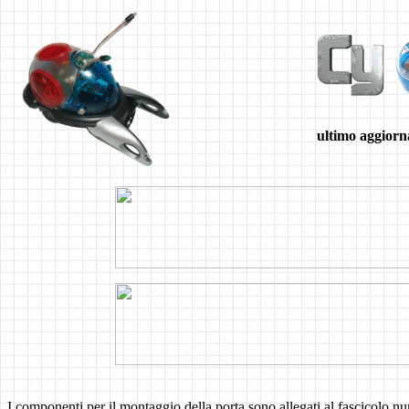
ultimo aggiorn
I componenti per il montaggio della porta sono allegati al fascicolo n