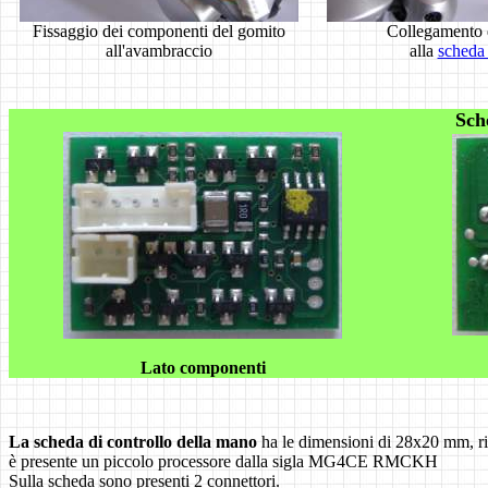
Fissaggio dei componenti del gomito
Collegamento 
all'avambraccio
alla
scheda
S
ch
Lato componenti
La scheda di controllo della mano
ha le dimensioni di 28x20 mm, r
è presente un piccolo processore dalla sigla MG4CE RMCKH
Sulla scheda sono presenti 2 connettori.