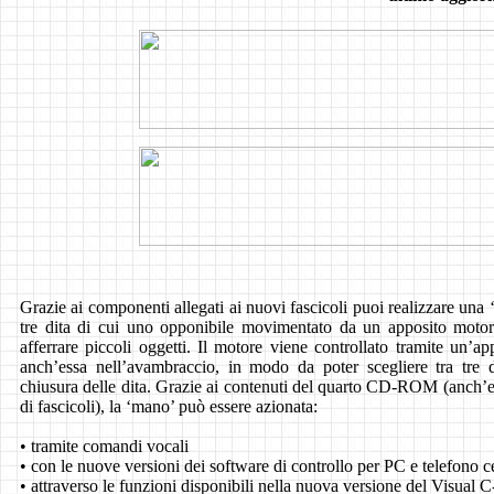
Grazie ai componenti allegati ai nuovi fascicoli puoi realizzare una ‘
tre dita di cui uno opponibile movimentato da un apposito motore
afferrare piccoli oggetti. Il motore viene controllato tramite un’a
anch’essa nell’avambraccio, in modo da poter scegliere tra tre di
chiusura delle dita. Grazie ai contenuti del quarto CD-ROM (anch’es
di fascicoli), la ‘mano’ può essere azionata:
• tramite comandi vocali
• con le nuove versioni dei software di controllo per PC e telefono ce
• attraverso le funzioni disponibili nella nuova versione del Visual C-