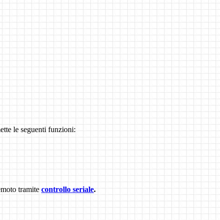
tte le seguenti funzioni:
remoto tramite
controllo seriale
.