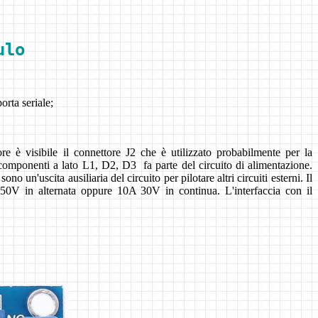
ulo
orta seriale;
ore è visibile il connettore J2 che è utilizzato probabilmente per la
mponenti a lato L1, D2, D3 fa parte del circuito di alimentazione.
n'uscita ausiliaria del circuito per pilotare altri circuiti esterni. Il
 250V in alternata oppure 10A 30V in continua. L'interfaccia con il