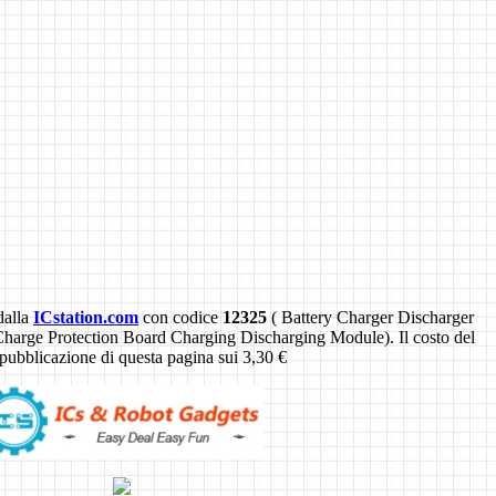
dalla
ICstation.com
con codice
12325
( Battery Charger Discharger
arge Protection Board Charging Discharging Module). Il costo del
pubblicazione di questa pagina sui 3,30 €