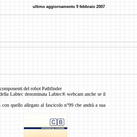
ultimo aggiornamento
9 febbraio 2007
 componenti del robot Pathfinder
tto della Labtec denominata Labtec® webcam anche se il
B con quello allegato al fascicolo n°99 che andrà a sua