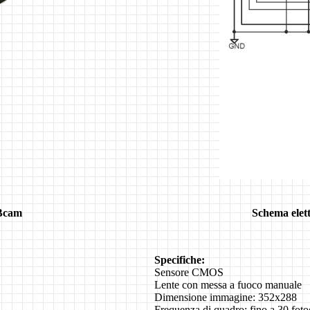
EBcam
Schema elett
Specifiche:
Sensore CMOS
Lente con messa a fuoco manuale
Dimensione immagine: 352x288
Frequenza di quadro: fino a 30 fo