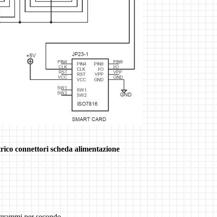
rico connettori scheda alimentazione
togrammi per secondo