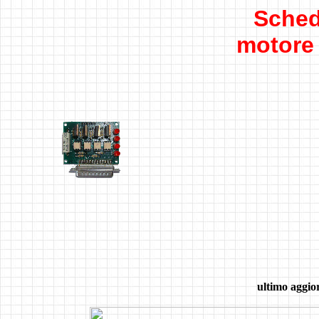
Sche
motore
ultimo aggi