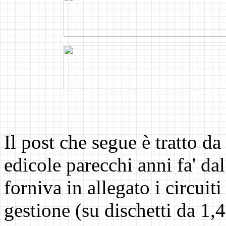
Il post che segue è tratto da
edicole parecchi anni fa' d
forniva in allegato i circuit
gestione (su dischetti da 1,