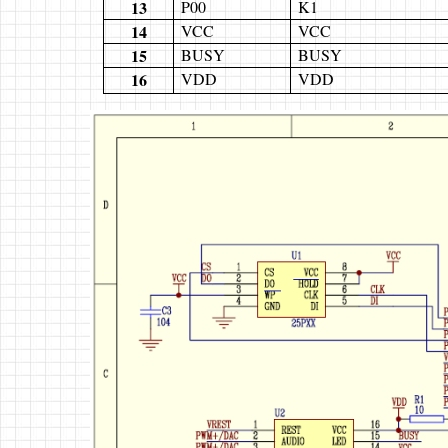
13
P00
K1
14
VCC
VCC
15
BUSY
BUSY
16
VDD
VDD