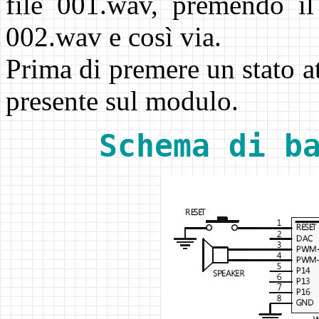
file 001.wav, premendo il 
002.wav e così via.
Prima di premere un stato at
presente sul modulo.
Schema di b