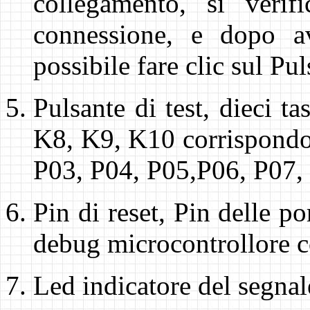
collegamento, si verif
connessione, e dopo a
possibile fare clic sul Pu
Pulsante di test, dieci 
K8, K9, K10 corrispondon
P03, P04, P05,P06, P07,
Pin di reset, Pin delle p
debug microcontrollore 
Led indicatore del segna