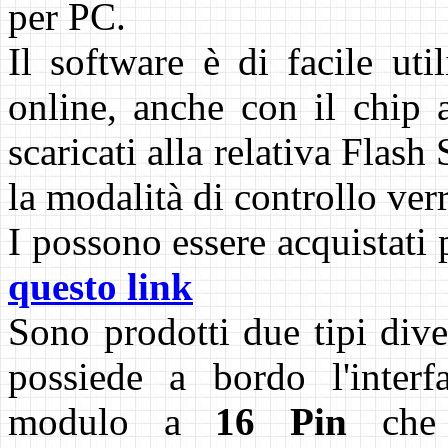
per PC.
Il software è di facile ut
online, anche con il chip 
scaricati alla relativa Flash
la modalità di controllo ver
I possono essere acquistati 
questo link
Sono prodotti due tipi div
possiede a bordo l'inter
modulo a
16 Pin
che