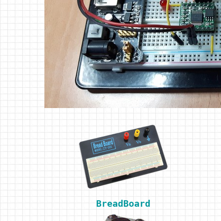
BreadBoard