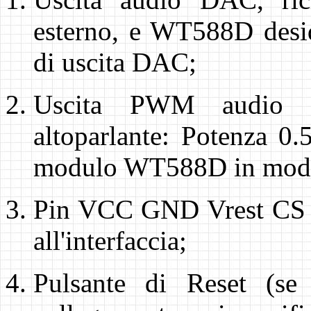
esterno, e WT588D desi
di uscita DAC;
Uscita PWM audio pe
altoparlante: Potenza 0
modulo WT588D in modal
Pin VCC GND Vrest CS C
all'interfaccia;
Pulsante di Reset (se 