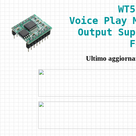
WT5
Voice Play 
Output Sup
F
Ultimo aggiorn