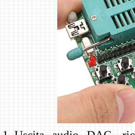
Uscita audio DAC, rich