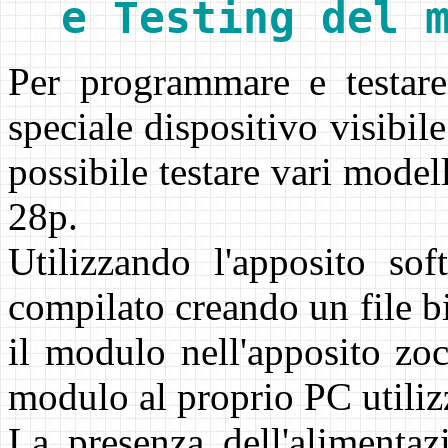
e Testing del 
Per programmare e testa
speciale dispositivo visibile
possibile testare vari mo
28p.
Utilizzando l'apposito sof
compilato creando un file bi
il modulo nell'apposito zoc
modulo al proprio PC utili
La presenza dell'alimentaz