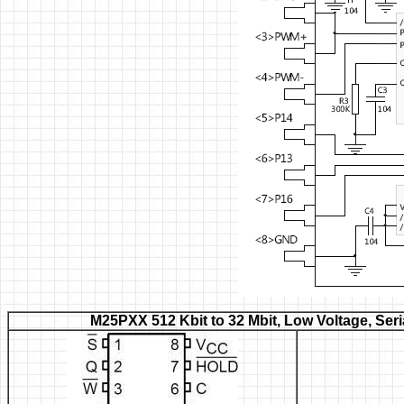
M25PXX
512 Kbit to 32 Mbit, Low Voltage, Se