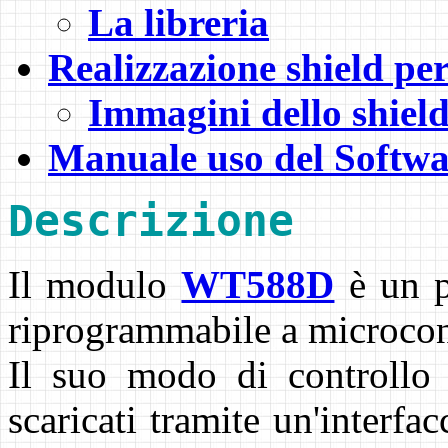
La libreria
Realizzazione shield pe
Immagini dello shield
Manuale uso del Softw
Descrizione
Il modulo
WT588D
è un p
riprogrammabile a microcon
Il suo modo di controllo 
scaricati tramite un'interfa