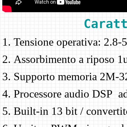
Carat
Tensione operativa: 2.8-
Assorbimento a riposo 1u
Supporto memoria 2M-32
Processore audio DSP ad 
Built-in 13 bit / convert