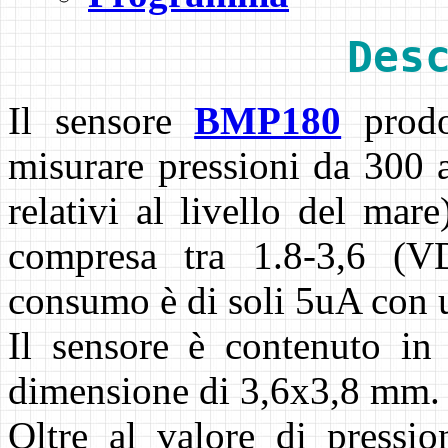
Des
Il sensore
BMP180
prodo
misurare pressioni da 300
relativi al livello del mar
compresa tra 1.8-3,6 (
consumo è di soli 5uA con u
Il sensore è contenuto i
dimensione di 3,6x3,8 mm.
Oltre al valore di pressio