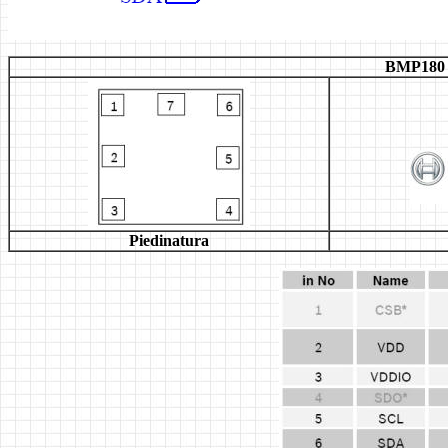
BMP18
Piedinatura