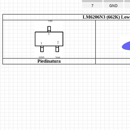
LM6206N3
(662K) Low
Piedinatura