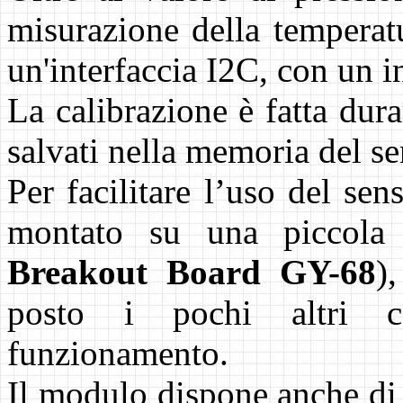
misurazione della temperatu
un'interfaccia I2C, con un i
La calibrazione è fatta dur
salvati nella memoria del se
Per facilitare l’uso del sen
montato su una piccola
Breakout Board GY-68
)
posto i pochi altri c
funzionamento.
Il modulo dispone anche di 