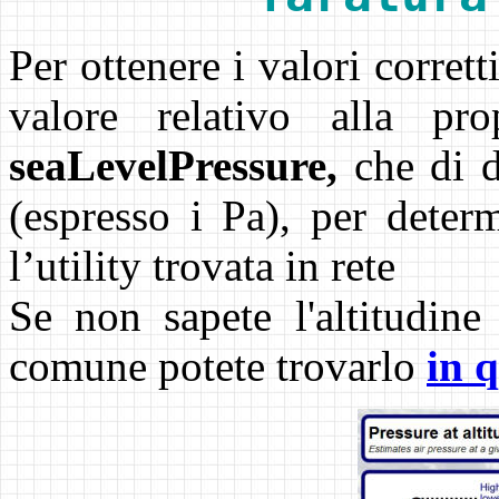
Per ottenere i valori corretti
valore relativo alla pro
seaLevelPressure,
che di d
(espresso i Pa), per determ
l’utility trovata in rete
Se non sapete l'altitudine
comune potete trovarlo
in 