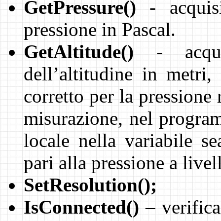
GetPressure()
- acquis
pressione in Pascal.
GetAltitude()
- acquis
dell’altitudine in metri,
corretto per la pressione 
misurazione, nel program
locale nella variabile s
pari alla pressione a live
SetResolution();
IsConnected()
– verifica