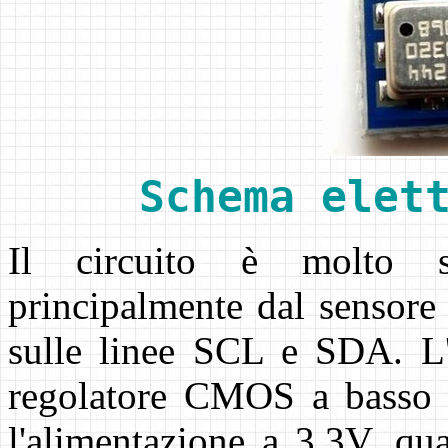
Schema elet
Il circuito è molto 
principalmente dal sensor
sulle linee SCL e SDA. L'
regolatore CMOS a basso
l'alimentazione a 3.3V, qu