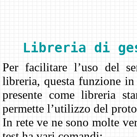
Libreria di ge
Per facilitare l’uso del s
libreria, questa funzione in
presente come libreria st
permette l’utilizzo del prot
In rete ve ne sono molte ver
test ha vari comandi: