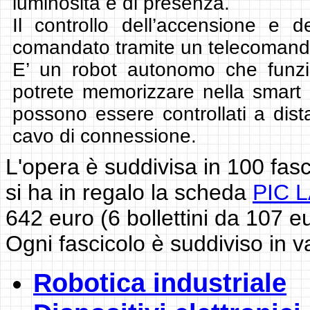
luminosità e di presenza.
Il controllo dell’accensione e 
comandato tramite un telecomando
E’ un robot autonomo che funzi
potrete memorizzare nella smart 
possono essere controllati a dis
cavo di connessione.
L'opera è suddivisa in 100 fas
si ha in regalo la scheda
PIC 
642 euro (6 bollettini da 107 eu
Ogni fascicolo è suddiviso in v
Robotica industriale