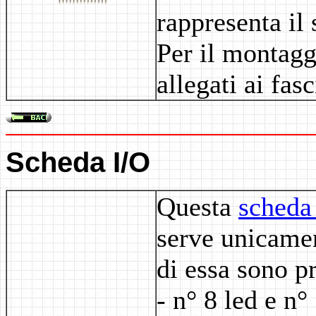
rappresenta il 
Per il montagg
allegati ai fas
Scheda I/O
Questa
scheda
serve unicame
di essa sono pr
- n° 8 led e n°