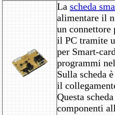
La
scheda sma
alimentare il n
un connettore p
il PC tramite 
per Smart-card
programmi nel 
Sulla scheda è
il collegament
Questa scheda 
componenti alle