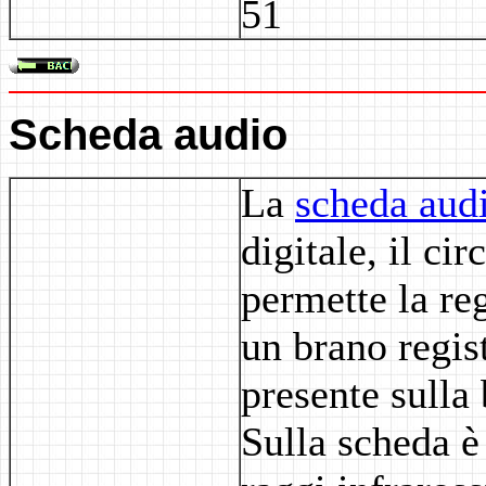
51
Scheda audio
La
scheda aud
digitale, il cir
permette la re
un brano regis
presente sulla
Sulla scheda è