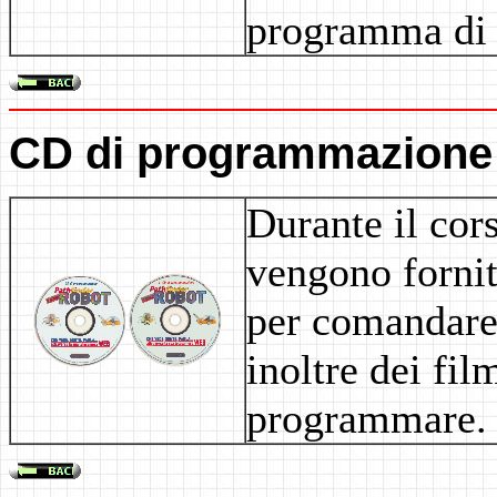
programma di 
CD di programmazione
Durante il cors
vengono forni
per comandare
inoltre dei fil
programmare.