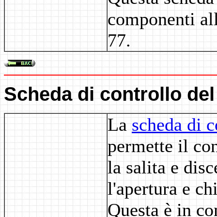
componenti alle
77.
Scheda di controllo del
La
scheda di c
permette il con
la salita e dis
l'apertura e ch
Questa è in co