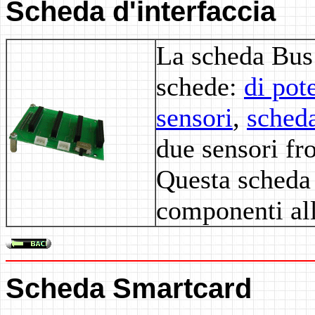
Scheda d'interfaccia
La scheda Bus 
schede:
di pot
sensori
,
sched
due sensori fr
Questa scheda 
componenti alle
Scheda Smartcard