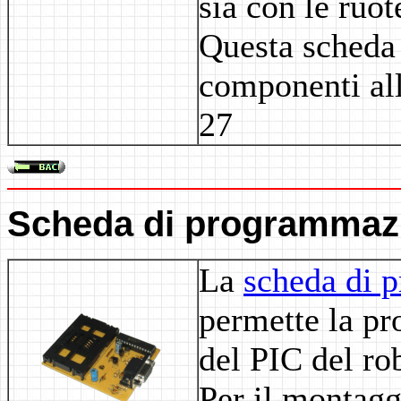
sia con le ruo
Questa scheda 
componenti alle
27
Scheda di programmaz
La
scheda di 
permette la p
del PIC del ro
Per il montagg