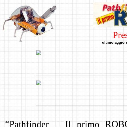
Pre
ultimo aggior
“Pathfinder – Il primo ROB