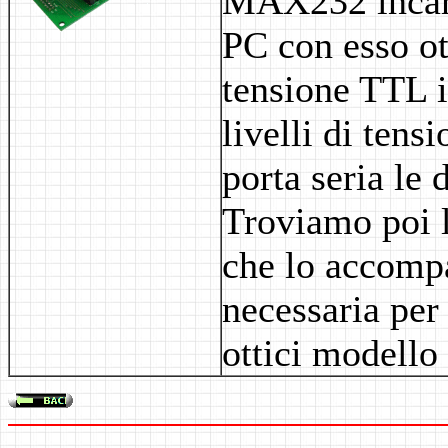
MAX232 incari
PC con esso ott
tensione TTL i
livelli di tens
porta seria le 
Troviamo poi l
che lo accompa
necessaria per
ottici modello