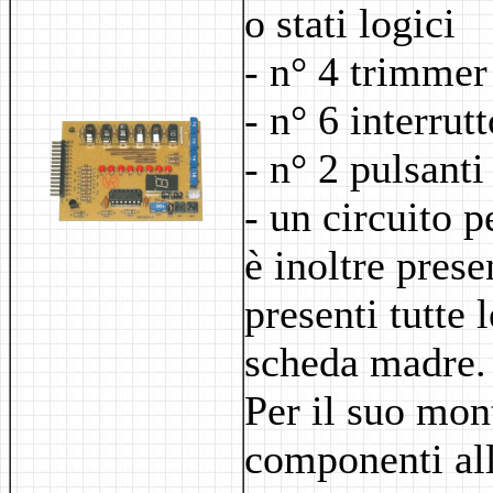
o stati logici
- n° 4 trimmer
- n° 6 interrut
- n° 2 pulsanti
- un circuito p
è inoltre pres
presenti tutte 
scheda madre.
Per il suo mon
componenti alle