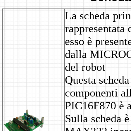
La scheda prin
rappresentata d
esso è present
dalla MICROCH
del robot
Questa scheda 
componenti all
PIC16F870 è al
Sulla scheda è 