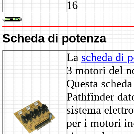
16
Scheda di potenza
La
scheda di 
3 motori del n
Questa scheda 
Pathfinder dato
sistema elettr
per i motori i