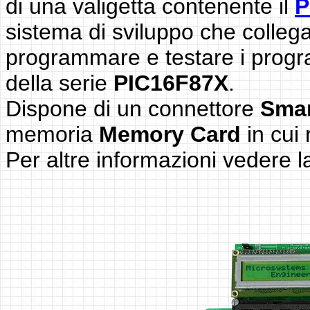
di una valigetta contenente il
P
sistema di sviluppo che colleg
programmare e testare i progra
della serie
PIC16F87X
.
Dispone di un connettore
Smar
memoria
Memory Card
in cui
Per altre informazioni vedere 