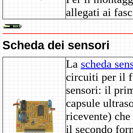
allegati ai fas
Scheda dei sensori
La
scheda sen
circuiti per il
sensori: il pr
capsule ultras
ricevente) che
il secondo for