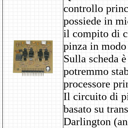
controllo prin
possiede in m
il compito di 
pinza in modo
Sulla scheda è
potremmo stabi
processore pri
Il circuito di 
basato su tran
Darlington (an