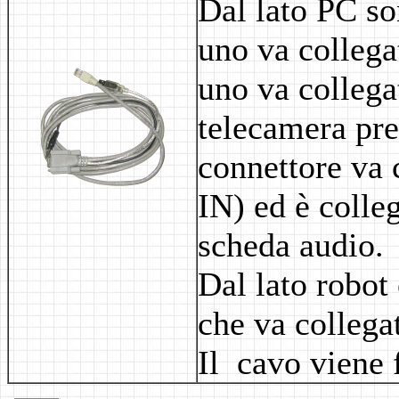
Dal lato PC son
uno va collegat
uno va collega
telecamera pres
connettore va 
IN) ed è colle
scheda audio.
Dal lato robot
che va collega
Il cavo viene f