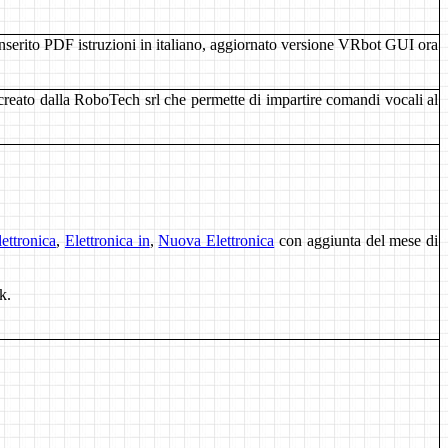
Inserito PDF istruzioni in italiano, aggiornato versione VRbot GUI ora
reato dalla RoboTech srl che permette di impartire comandi vocali al
lettronica
,
Elettronica in
,
Nuova Elettronica
con aggiunta del mese di
k.