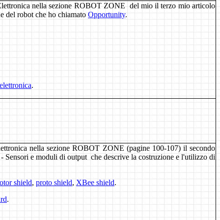
lettronica nella sezione
ROBOT ZONE
del mio il terzo mio articolo
e del robot che ho chiamato
Opportunity
.
elettronica
.
ettronica nella sezione
ROBOT ZONE
(pagine 100-107) il secondo
Sensori e moduli di output
che descrive la costruzione e l'utilizzo di
tor shield
,
proto shield
,
XBee shield
.
rd
.