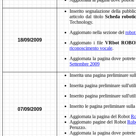
Inserito segnalazione della pubbl
articolo dal titolo
Scheda roboti
Technology.
Aggiornato nella sezione del
robot
18/09/2009
Aggiornato i file
VRbot ROBON
riconoscimento vocale
.
Aggiornata la pagina dove potrete tr
Settembre 2009
Inserita una pagina preliminare sull
Inserita pagina preliminare sull'uti
Inserito pagina preliminare sull'uti
Inserito le pagina preliminare sull
07/09/2009
Aggiornata la pagina del Robot
R
Aggiornato pagine del Robot
Rob
Peruzzo.
Aggiornata la pagina dove potrete tr