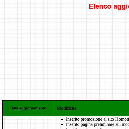
Elenco aggio
Modifiche
Data aggiornamento
Inserito promozione al sito Homoti
Inserito pagina preliminare sul mo