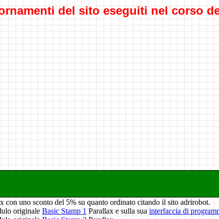
rnamenti del sito eseguiti nel corso d
x con uno sconto del 5% su quanto ordinato citando il sito adrirobot.
dulo originale
Basic Stamp 1
Parallax e sulla sua
interfaccia di progra