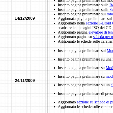
Inserito pagina preliminare sul mo
Inserito pagina preliminare sulla
B
Inserito pagina preliminare sulla
Su
Inserito pagina preliminare sul
rob
14/12/2009
Aggiornata pagina preliminare sul
Aggiornato nella
sezione I-Droid 
scaricare le immagini ISO dei CD p
Aggiornato pagina
elevatore di te
Aggiornato pagina su
scheda per p
Aggiornato le schede sulle caratter
Inserito pagina preliminare sul
Mod
Inserito pagina preliminare su una
Inserito pagina preliminare su
Mod
Inserito pagina preliminare su
modu
24/11/2009
Inserito pagina preliminare su un
e
Inserito pagina preliminare di pre
Aggiornato
sezione su schede di 
Aggiornato le schede sulle caratter