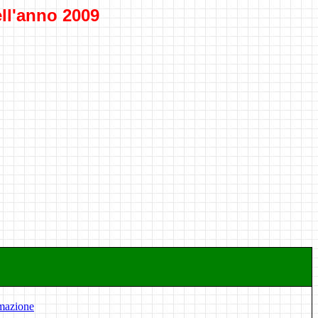
ell'anno 2009
mmazione